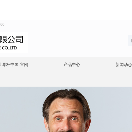
60
世界杯中国-官网
产品中心
新闻动态