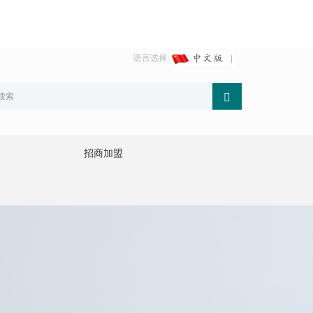
语言选择:
招商加盟