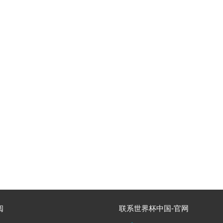
阅
联系世界杯中国-官网