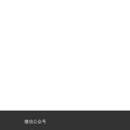
微信公众号