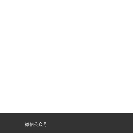
微信公众号