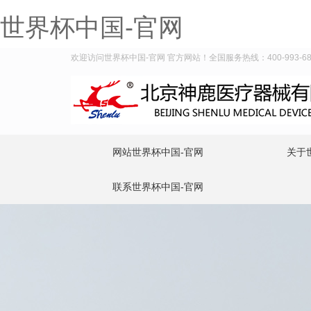
世界杯中国-官网
欢迎访问世界杯中国-官网 官方网站！全国服务热线：400-993-68
网站世界杯中国-官网
关于
联系世界杯中国-官网