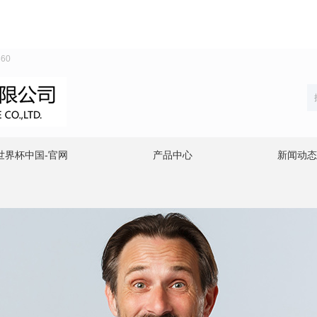
60
世界杯中国-官网
产品中心
新闻动态