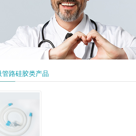
吸管路硅胶类产品