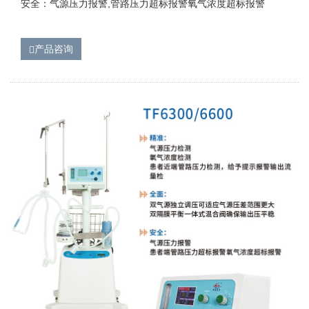
安全：气源压力报警,管路压力超标报警氧气浓度超标报警
产品咨询